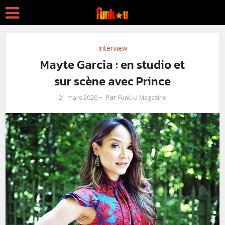
Interview
Mayte Garcia : en studio et
sur scène avec Prince
Par
21 mars 2020
Funk-U Magazine