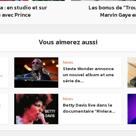
 : en studio et sur
Les bonus de “Tro
 avec Prince
Marvin Gaye e
Vous aimerez aussi
News
Stevie Wonder annonce
..
un nouvel album et une
série de...
News
t
Betty Davis live dans le
documentaire “Riviera...