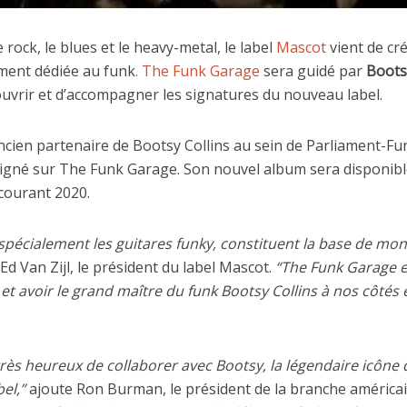
e rock, le blues et le heavy-metal, le label
Mascot
vient de cr
ment dédiée au funk
. The Funk Garage
sera guidé par
Boots
ouvrir et d’accompagner les signatures du nouveau label.
ancien partenaire de Bootsy Collins au sein de Parliament-Fun
signé sur The Funk Garage. Son nouvel album sera disponible 
courant 2020.
s spécialement les guitares funky, constituent la base de mo
Ed Van Zijl, le président du label Mascot.
“The Funk Garage
e
 et avoir le grand maître du funk Bootsy Collins à nos côtés
s heureux de collaborer avec Bootsy, la légendaire icône d
el,”
ajoute Ron Burman, le président de la branche américa