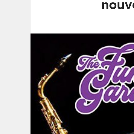
nouve