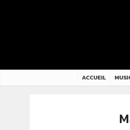
ACCUEIL
MUSI
M