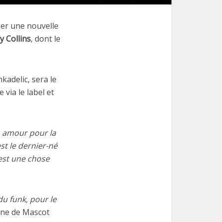
éer une nouvelle
y Collins
, dont le
kadelic, sera le
via le label et
n amour pour la
st le dernier-né
 est une chose
u funk, pour le
ine de Mascot