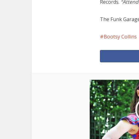
Records.
“Attende
The Funk Garag
Bootsy Collins