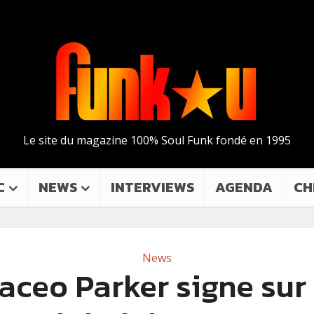
Le site du magazine 100% Soul Funk fondé en 1995
C
NEWS
INTERVIEWS
AGENDA
CH
News
aceo Parker signe sur 