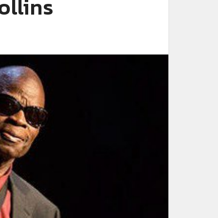
ollins