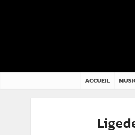
ACCUEIL
MUSI
Liged