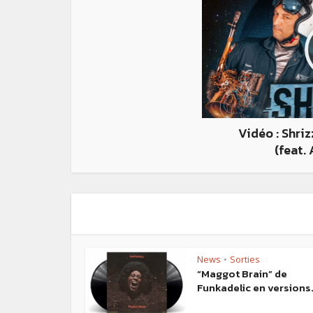
Vidéo : Shri
(feat.
News
Sorties
•
“Maggot Brain” de
Funkadelic en versions.