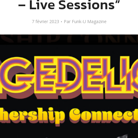
– Live Sessions”
7 février 2023
Par
Funk-U Magazine