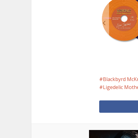
Blackbyrd McK
Ligedelic Moth