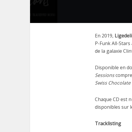
En 2019,
Ligedeli
P-Funk All-Stars 
de la galaxie Cli
Disponible en do
Sessions
compren
Swiss Chocolate
Chaque CD est nu
disponibles sur l
Tracklisting