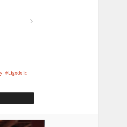
ry
Ligedelic