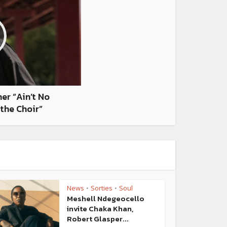
er “Ain’t No
 the Choir”
News
Sorties
Soul
•
•
Meshell Ndegeocello
invite Chaka Khan,
Robert Glasper...