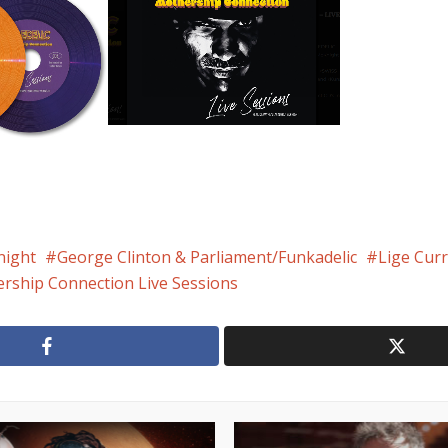
night
George Clinton & Parliament/Funkadelic
Lige Cur
ership Connection Live Sessions