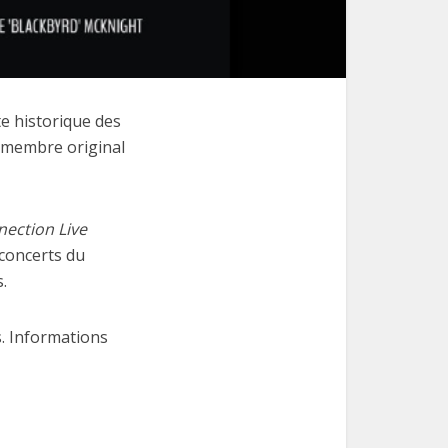
ste historique des
e membre original
nection Live
 concerts du
.
. Informations