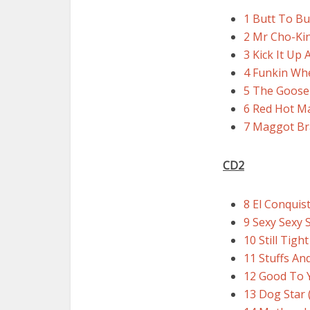
1 Butt To But
2 Mr Cho-Ki
3 Kick It Up
4 Funkin Wh
5 The Goose
6 Red Hot 
7 Maggot Br
CD2
8 El Conquis
9 Sexy Sexy 
10 Still Tight
11 Stuffs An
12 Good To 
13 Dog Star 