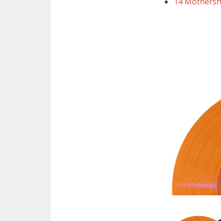
14 Mothersh