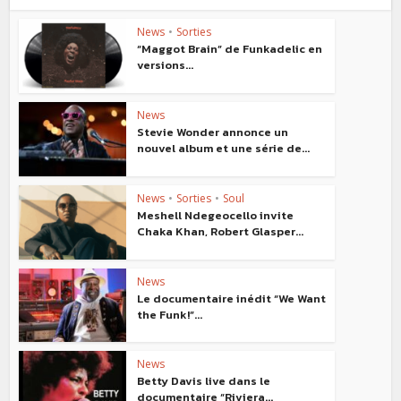
News
•
Sorties
“Maggot Brain” de Funkadelic en
versions...
News
Stevie Wonder annonce un
nouvel album et une série de...
News
•
Sorties
•
Soul
Meshell Ndegeocello invite
Chaka Khan, Robert Glasper...
News
Le documentaire inédit “We Want
the Funk!”...
News
Betty Davis live dans le
documentaire “Riviera...