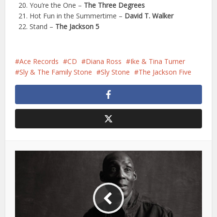
You’re the One –
The Three Degrees
Hot Fun in the Summertime –
David T. Walker
Stand –
The Jackson 5
Ace Records
CD
Diana Ross
Ike & Tina Turner
Sly & The Family Stone
Sly Stone
The Jackson Five