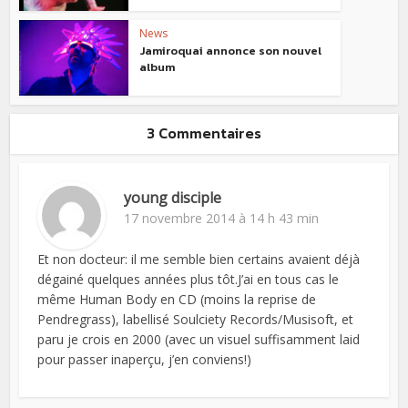
News
Jamiroquai annonce son nouvel
album
3 Commentaires
young disciple
17 novembre 2014 à 14 h 43 min
Et non docteur: il me semble bien certains avaient déjà
dégainé quelques années plus tôt.J’ai en tous cas le
même Human Body en CD (moins la reprise de
Pendregrass), labellisé Soulciety Records/Musisoft, et
paru je crois en 2000 (avec un visuel suffisamment laid
pour passer inaperçu, j’en conviens!)