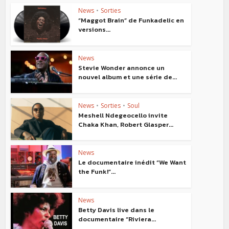
News
•
Sorties
“Maggot Brain” de Funkadelic en
versions...
News
Stevie Wonder annonce un
nouvel album et une série de...
News
•
Sorties
•
Soul
Meshell Ndegeocello invite
Chaka Khan, Robert Glasper...
News
Le documentaire inédit “We Want
the Funk!”...
News
Betty Davis live dans le
documentaire “Riviera...