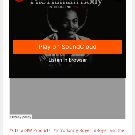
CD
DIW Products
Introducing Roger
Roger and the