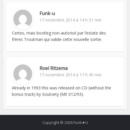
Funk-u
17 novembre 2014 à 14 h 51 min
Certes, mais bootleg non-autorisé par l’estate des
frères Troutman qui valide cette nouvelle sortie.
Roel Ritzema
17 novembre 2014 à 17 h 45 min
Already in 1993 this was released on CD (without the
bonus track) by Soulciety (ME 012/93).
Copyright © 2026 Funk★U