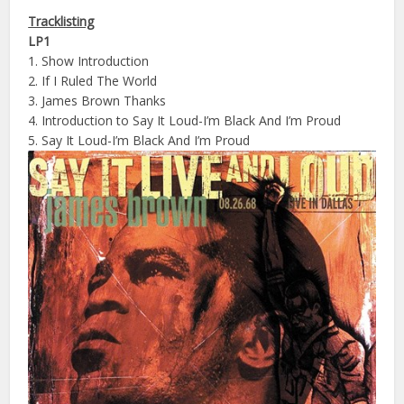
Tracklisting
LP1
1. Show Introduction
2. If I Ruled The World
3. James Brown Thanks
4. Introduction to Say It Loud-I’m Black And I’m Proud
5. Say It Loud-I’m Black And I’m Proud