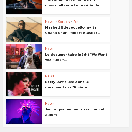
nouvel album et une série de...
News
•
Sorties
•
Soul
Meshell Ndegeocello invite
Chaka Khan, Robert Glasper...
News
Le documentaire inédit “We Want
the Funk!”...
News
Betty Davis live dans le
documentaire “Riviera...
News
Jamiroquai annonce son nouvel
album