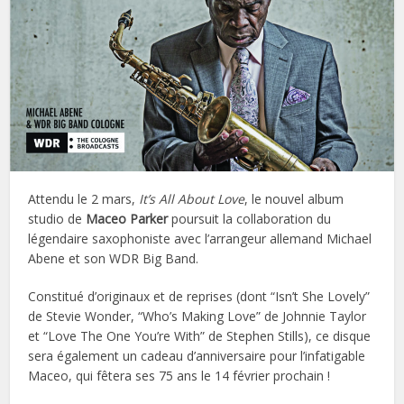
Attendu le 2 mars,
It’s All About Love
, le nouvel album
studio de
Maceo Parker
poursuit la collaboration du
légendaire saxophoniste avec l’arrangeur allemand Michael
Abene et son WDR Big Band.
Constitué d’originaux et de reprises (dont “Isn’t She Lovely”
de Stevie Wonder, “Who’s Making Love” de Johnnie Taylor
et “Love The One You’re With” de Stephen Stills), ce disque
sera également un cadeau d’anniversaire pour l’infatigable
Maceo, qui fêtera ses 75 ans le 14 février prochain !