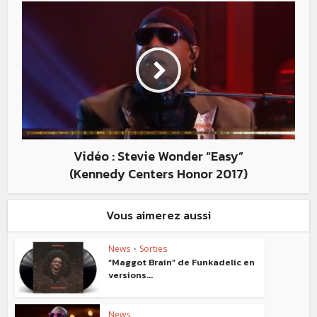
Vidéo : Stevie Wonder “Easy”
(Kennedy Centers Honor 2017)
Vous aimerez aussi
News
•
Sorties
“Maggot Brain” de Funkadelic en
versions...
News