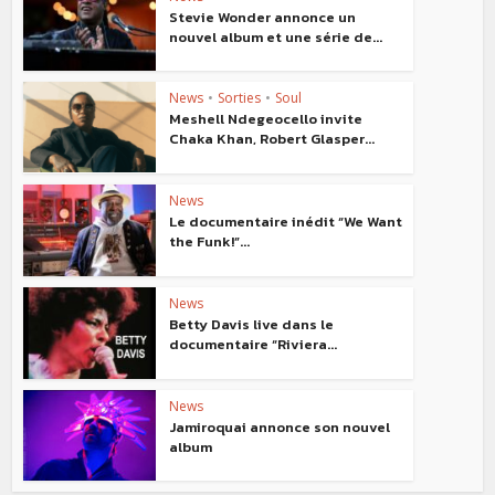
Stevie Wonder annonce un
nouvel album et une série de...
News
•
Sorties
•
Soul
Meshell Ndegeocello invite
Chaka Khan, Robert Glasper...
News
Le documentaire inédit “We Want
the Funk!”...
News
Betty Davis live dans le
documentaire “Riviera...
News
Jamiroquai annonce son nouvel
album