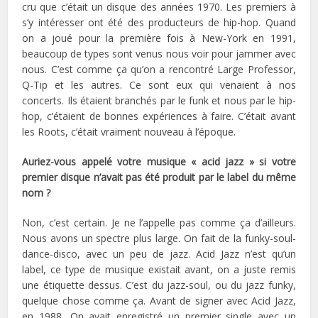
cru que c’était un disque des années 1970. Les premiers à
s’y intéresser ont été des producteurs de hip-hop. Quand
on a joué pour la première fois à New-York en 1991,
beaucoup de types sont venus nous voir pour jammer avec
nous. C’est comme ça qu’on a rencontré Large Professor,
Q-Tip et les autres. Ce sont eux qui venaient à nos
concerts. Ils étaient branchés par le funk et nous par le hip-
hop, c’étaient de bonnes expériences à faire. C’était avant
les Roots, c’était vraiment nouveau à l’époque.
Auriez-vous appelé votre musique « acid jazz » si votre
premier disque n’avait pas été produit par le label du même
nom ?
Non, c’est certain. Je ne l’appelle pas comme ça d’ailleurs.
Nous avons un spectre plus large. On fait de la funky-soul-
dance-disco, avec un peu de jazz. Acid Jazz n’est qu’un
label, ce type de musique existait avant, on a juste remis
une étiquette dessus. C’est du jazz-soul, ou du jazz funky,
quelque chose comme ça. Avant de signer avec Acid Jazz,
en 1988, On avait enregistré un premier single avec un