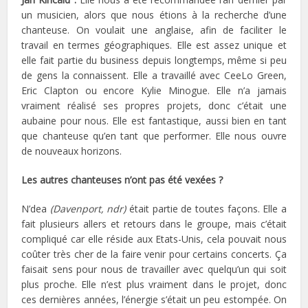
un musicien, alors que nous étions à la recherche d’une
chanteuse. On voulait une anglaise, afin de faciliter le
travail en termes géographiques. Elle est assez unique et
elle fait partie du business depuis longtemps, même si peu
de gens la connaissent. Elle a travaillé avec CeeLo Green,
Eric Clapton ou encore Kylie Minogue. Elle n’a jamais
vraiment réalisé ses propres projets, donc c’était une
aubaine pour nous. Elle est fantastique, aussi bien en tant
que chanteuse qu’en tant que performer. Elle nous ouvre
de nouveaux horizons.
Les autres chanteuses n’ont pas été vexées ?
N’dea
(Davenport, ndr)
était partie de toutes façons. Elle a
fait plusieurs allers et retours dans le groupe, mais c’était
compliqué car elle réside aux Etats-Unis, cela pouvait nous
coûter très cher de la faire venir pour certains concerts. Ça
faisait sens pour nous de travailler avec quelqu’un qui soit
plus proche. Elle n’est plus vraiment dans le projet, donc
ces dernières années, l’énergie s’était un peu estompée. On