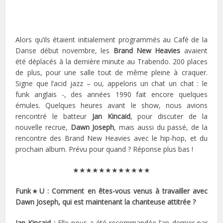
Alors qu’ils étaient initialement programmés au Café de la
Danse début novembre, les
Brand New Heavies
avaient
été déplacés à la dernière minute au Trabendo. 200 places
de plus, pour une salle tout de même pleine à craquer.
Signe que l’acid jazz – ou, appelons un chat un chat : le
funk anglais -, des années 1990 fait encore quelques
émules. Quelques heures avant le show, nous avions
rencontré le batteur
Jan Kincaid
, pour discuter de la
nouvelle recrue,
Dawn Joseph
, mais aussi du passé, de la
rencontre des Brand New Heavies avec le hip-hop, et du
prochain album. Prévu pour quand ? Réponse plus bas !
★★★★★★★★★★★★
Funk
★
U : Comment en êtes-vous venus à travailler avec
Dawn Joseph, qui est maintenant la chanteuse attitrée ?
Jan Kincaid :
Elle nous a été recommandée l’an dernier par