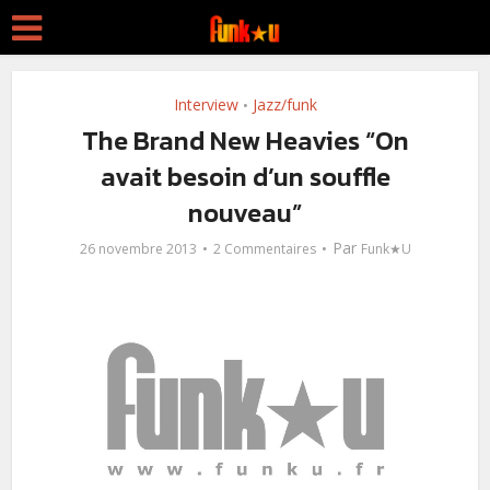
Interview
Jazz/funk
•
The Brand New Heavies “On
avait besoin d’un souffle
nouveau”
Par
26 novembre 2013
2 Commentaires
Funk★U