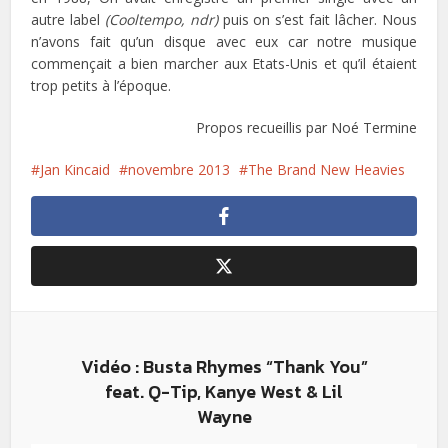
autre label
(Cooltempo, ndr)
puis on s’est fait lâcher. Nous
n’avons fait qu’un disque avec eux car notre musique
commençait a bien marcher aux Etats-Unis et qu’il étaient
trop petits à l’époque.
Propos recueillis par Noé Termine
Jan Kincaid
novembre 2013
The Brand New Heavies
Vidéo : Busta Rhymes “Thank You”
feat. Q-Tip, Kanye West & Lil
Wayne