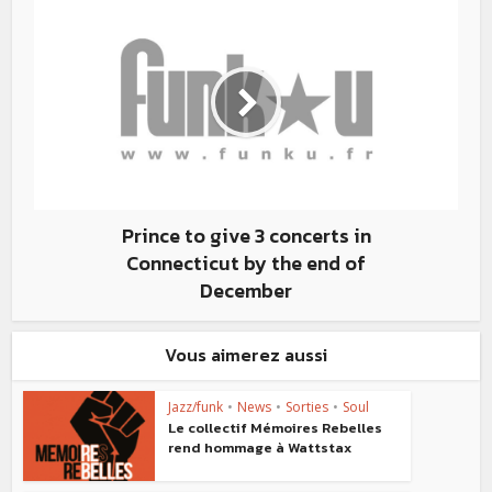
Prince to give 3 concerts in
Connecticut by the end of
December
Vous aimerez aussi
Jazz/funk
•
News
•
Sorties
•
Soul
Le collectif Mémoires Rebelles
rend hommage à Wattstax