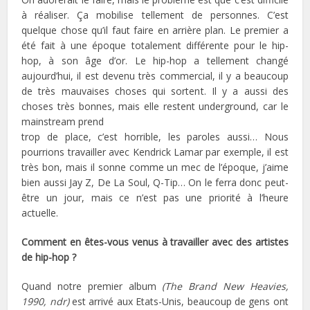
à réaliser. Ça mobilise tellement de personnes. C’est
quelque chose qu’il faut faire en arrière plan. Le premier a
été fait à une époque totalement différente pour le hip-
hop, à son âge d’or. Le hip-hop a tellement changé
aujourd’hui, il est devenu très commercial, il y a beaucoup
de très mauvaises choses qui sortent. Il y a aussi des
choses très bonnes, mais elle restent underground, car le
mainstream prend
trop de place, c’est horrible, les paroles aussi… Nous
pourrions travailler avec Kendrick Lamar par exemple, il est
très bon, mais il sonne comme un mec de l’époque, j’aime
bien aussi Jay Z, De La Soul, Q-Tip… On le ferra donc peut-
être un jour, mais ce n’est pas une priorité à l’heure
actuelle.
Comment en êtes-vous venus à travailler avec des artistes
de hip-hop ?
Quand notre premier album
(The Brand New Heavies,
1990, ndr)
est arrivé aux Etats-Unis, beaucoup de gens ont