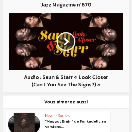
Jazz Magazine n°670
Audio : Saun & Starr « Look Closer
(Can’t You See The Signs?) »
Vous aimerez aussi
News
•
Sorties
“Maggot Brain” de Funkadelic en
versions...