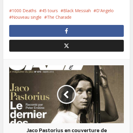
1000 Deaths
45 tours
Black Messiah
D'Angelo
Nouveau single
The Charade
Jaco Pastorius en couverture de