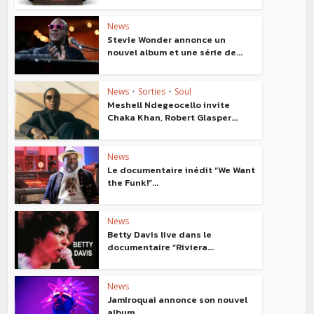
News
Stevie Wonder annonce un
nouvel album et une série de...
News
•
Sorties
•
Soul
Meshell Ndegeocello invite
Chaka Khan, Robert Glasper...
News
Le documentaire inédit “We Want
the Funk!”...
News
Betty Davis live dans le
documentaire “Riviera...
News
Jamiroquai annonce son nouvel
album