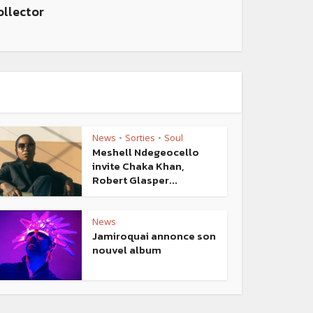
ollector
News
Sorties
Soul
•
•
Meshell Ndegeocello
invite Chaka Khan,
Robert Glasper...
News
Jamiroquai annonce son
nouvel album