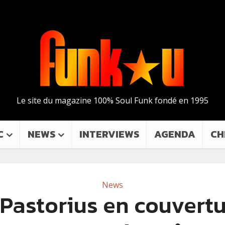
Le site du magazine 100% Soul Funk fondé en 1995
C
NEWS
INTERVIEWS
AGENDA
CH
News
 Pastorius en couvertu