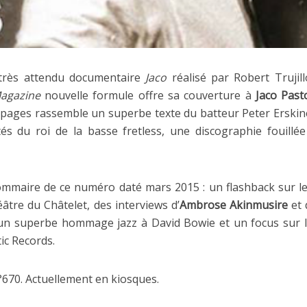
 très attendu documentaire
Jaco
réalisé par Robert Trujill
Magazine
nouvelle formule
offre sa couverture à
Jaco Past
ages rassemble un superbe texte du batteur Peter Erskin
és du roi de la basse fretless, une discographie fouill
mmaire de ce numéro daté mars 2015 : un flashback sur le 
âtre du Châtelet, des interviews d’
Ambrose Akinmusire
et 
’un superbe hommage jazz à David Bowie et un focus sur l
tic Records.
670. Actuellement en kiosques.