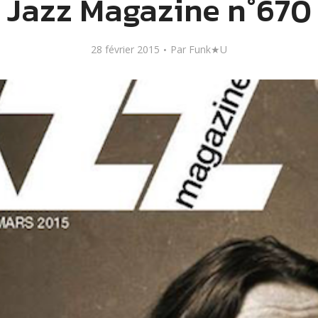
Jazz Magazine n°670
28 février 2015
Par
Funk★U