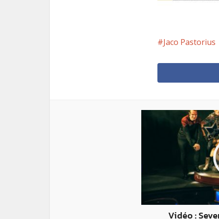
Jaco Pastorius
Vidéo : Seve