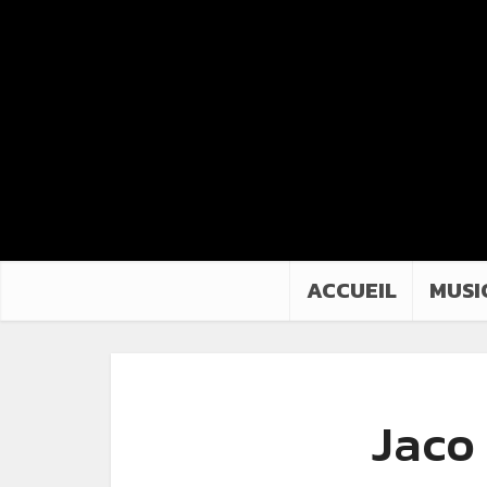
ACCUEIL
MUSI
Jaco