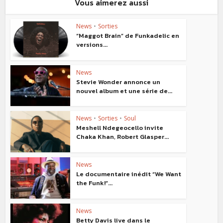
Vous aimerez aussi
News
•
Sorties
“Maggot Brain” de Funkadelic en
versions...
News
Stevie Wonder annonce un
nouvel album et une série de...
News
•
Sorties
•
Soul
Meshell Ndegeocello invite
Chaka Khan, Robert Glasper...
News
Le documentaire inédit “We Want
the Funk!”...
News
Betty Davis live dans le