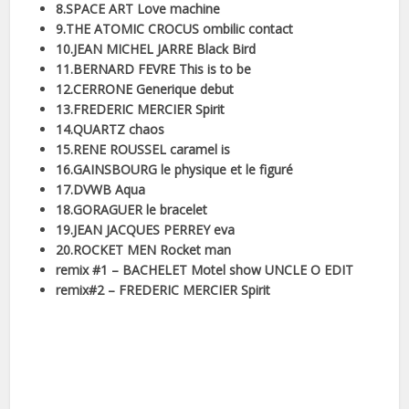
8.SPACE ART Love machine
9.THE ATOMIC CROCUS ombilic contact
10.JEAN MICHEL JARRE Black Bird
11.BERNARD FEVRE This is to be
12.CERRONE Generique debut
13.FREDERIC MERCIER Spirit
14.QUARTZ chaos
15.RENE ROUSSEL caramel is
16.GAINSBOURG le physique et le figuré
17.DVWB Aqua
18.GORAGUER le bracelet
19.JEAN JACQUES PERREY eva
20.ROCKET MEN Rocket man
remix #1 – BACHELET Motel show UNCLE O EDIT
remix#2 – FREDERIC MERCIER Spirit