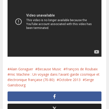
Alain Goraguer
Because Music
François de Roubaix
mic Machine : Un voyage dans l'avant-garde cosmique et
électronique française (70-80)
Octobre 2013
Serge
Gainsbourg