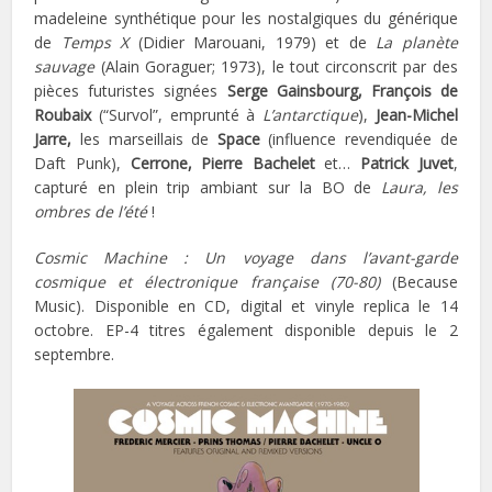
madeleine synthétique pour les nostalgiques du générique
de
Temps X
(Didier Marouani, 1979) et de
La planète
sauvage
(Alain Goraguer; 1973), le tout circonscrit par des
pièces futuristes signées
Serge Gainsbourg, François de
Roubaix
(“Survol”, emprunté à
L’antarctique
),
Jean-Michel
Jarre,
les marseillais de
Space
(influence revendiquée de
Daft Punk),
Cerrone, Pierre Bachelet
et…
Patrick Juvet
,
capturé en plein trip ambiant sur la BO de
Laura, les
ombres de l’été
!
Cosmic Machine : Un voyage dans l’avant-garde
cosmique et électronique française (70-80)
(Because
Music). Disponible en CD, digital et vinyle replica le 14
octobre. EP-4 titres également disponible depuis le 2
septembre.