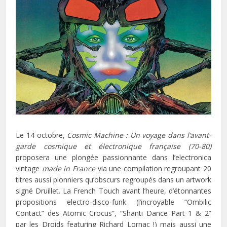
Le 14 octobre,
Cosmic Machine : Un voyage dans l’avant-
garde cosmique et électronique française (70-80)
proposera une plongée passionnante dans l’electronica
vintage
made in France
via une compilation regroupant 20
titres aussi pionniers qu’obscurs regroupés dans un artwork
signé Druillet. La French Touch avant l’heure, d’étonnantes
propositions electro-disco-funk (l’incroyable “Ombilic
Contact” des Atomic Crocus”, “Shanti Dance Part 1 & 2”
par les Droids featuring Richard Lornac !) mais aussi une