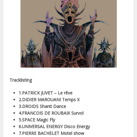
Tracklisting
1.PATRICK JUVET – Le rêve
2.DIDIER MAROUANI Temps X
3.DROIDS Shanti Dance
4.FRANCOIS DE ROUBAIX Survol
5.SPACE Magic Fly
6.UNIVERSAL ENERGY Disco Energy
7.PIERRE BACHELET Motel show