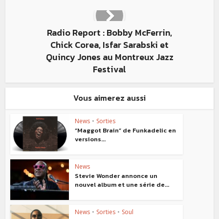
Radio Report : Bobby McFerrin,
Chick Corea, Isfar Sarabski et
Quincy Jones au Montreux Jazz
Festival
Vous aimerez aussi
News
•
Sorties
“Maggot Brain” de Funkadelic en
versions...
News
Stevie Wonder annonce un
nouvel album et une série de...
News
•
Sorties
•
Soul