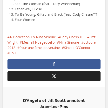
See Line Woman (feat. Tracy Wannomae)
Either Way I Lose
To Be Young, Gifted and Black (feat. Cody ChesnuTT)
Four Women
A Dedication To Nina Simone
Cody ChesnuTT
Lizz
Wright
Meshell Ndegeocello
Nina Simone
octobre
2012
Pour une âme souveraine
Sinead O'Connor
Soul
D’Angelo et Jill Scott annulent
Juan-les-Pins