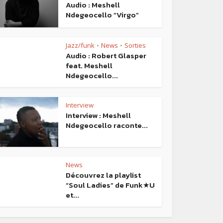
Audio : Meshell
Ndegeocello “Virgo”
Jazz/funk
News
Sorties
•
•
Audio : Robert Glasper
feat. Meshell
Ndegeocello...
Interview
Interview : Meshell
Ndegeocello raconte...
News
Découvrez la playlist
“Soul Ladies” de Funk★U
et...