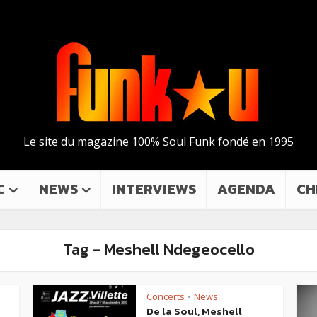
Le site du magazine 100% Soul Funk fondé en 1995
C
NEWS
INTERVIEWS
AGENDA
CH
Tag - Meshell Ndegeocello
Concerts
News
•
De la Soul, Meshell