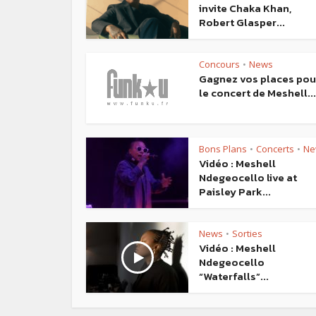
invite Chaka Khan,
Robert Glasper...
Concours
News
•
Gagnez vos places pou
le concert de Meshell...
Bons Plans
Concerts
Ne
•
•
Vidéo : Meshell
Ndegeocello live at
Paisley Park...
News
Sorties
•
Vidéo : Meshell
Ndegeocello
“Waterfalls”...