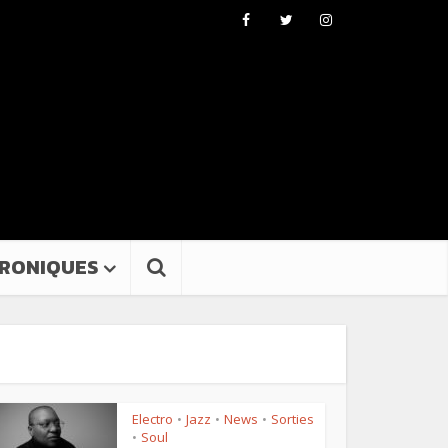
RONIQUES
Electro
Jazz
News
Sorties
•
•
•
Soul
•