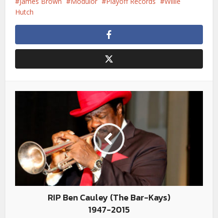
James Brown
Modulor
Playoff Records
Willie
Hutch
RIP Ben Cauley (The Bar-Kays)
1947-2015