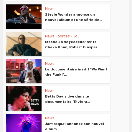
News
Stevie Wonder annonce un
nouvel album et une série de...
News
•
Sorties
•
Soul
Meshell Ndegeocello invite
Chaka Khan, Robert Glasper...
News
Le documentaire inédit “We Want
the Funk!”...
News
Betty Davis live dans le
documentaire “Riviera...
News
Jamiroquai annonce son nouvel
album