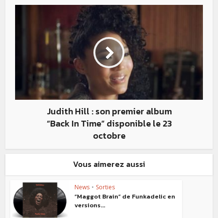
Judith Hill : son premier album
“Back In Time” disponible le 23
octobre
Vous aimerez aussi
News
•
Sorties
“Maggot Brain” de Funkadelic en
versions...