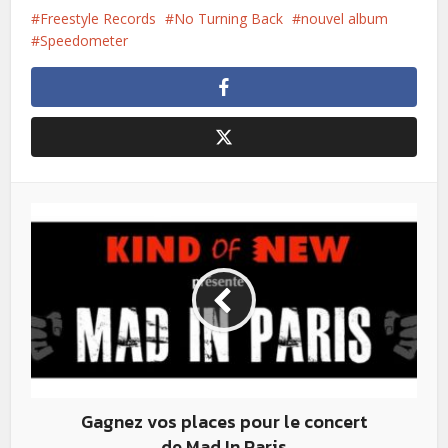
Freestyle Records
No Turning Back
nouvel album
Speedometer
Gagnez vos places pour le concert
de Mad In Paris