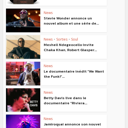
News
Stevie Wonder annonce un
nouvel album et une série de...
News
•
Sorties
•
Soul
Meshell Ndegeocello invite
Chaka Khan, Robert Glasper...
News
Le documentaire inédit “We Want
the Funk!”...
News
Betty Davis live dans le
documentaire “Riviera...
News
Jamiroquai annonce son nouvel