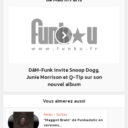
DâM-Funk invite Snoop Dogg,
Junie Morrison et Q-Tip sur son
nouvel album
Vous aimerez aussi
News
•
Sorties
“Maggot Brain” de Funkadelic en
versions...