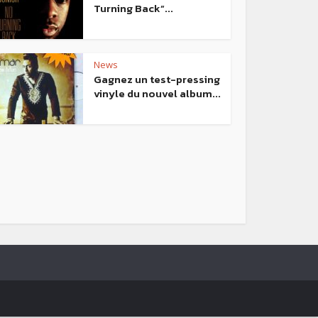
Turning Back”...
News
Gagnez un test-pressing
vinyle du nouvel album...