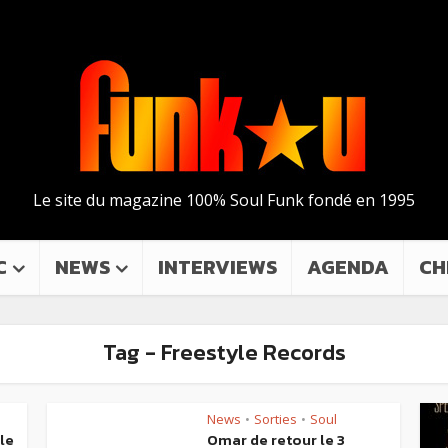
Le site du magazine 100% Soul Funk fondé en 1995
C
NEWS
INTERVIEWS
AGENDA
CH
Tag - Freestyle Records
News
Sorties
Soul
•
•
le
Omar de retour le 3