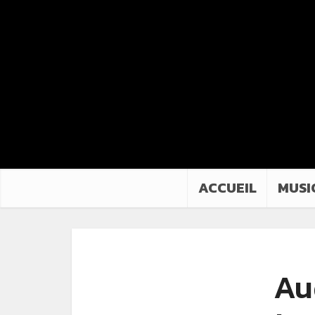
ACCUEIL
MUSI
Au