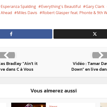
Esperanza Spalding
Everything's Beautiful
Gary Clark
s Ahead
Miles Davis
Robert Glasper feat. Phonte & 9th 
es Bradley “Ain’t it
Vidéo : Tamar Da
live dans C à Vous
Down” en live dan
Vous aimerez aussi
News