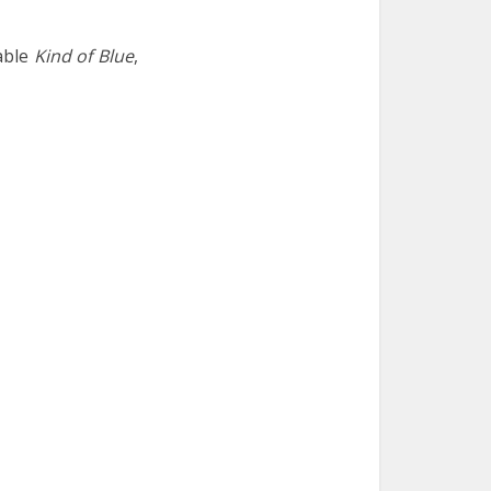
nable
Kind of Blue
,