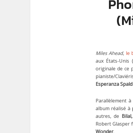
Pho
(M
Miles Ahead
,
le 
aux États-Unis 
originale de ce 
pianiste/Clavié
Esperanza Spald
Parallèlement à
album réalisé à 
autres, de
Bila
Robert Glasper f
Wonder
.