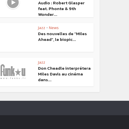
Audio : Robert Glasper
feat. Phonte & 9th
Wonder...
Jazz
News
•
Des nouvelles de “Miles
Ahead”, le biopic...
Jazz
Don Cheadle interprétera
Miles Davis au cinéma
dans...