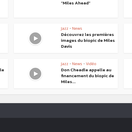
“Miles Ahead”
Jazz
News
•
Découvrez les premières
images du biopic de Miles
Davis
Jazz
News
Vidéo
•
•
le
Don Cheadle appelle au
financement du biopic de
Miles...