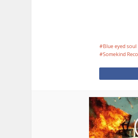
Blue eyed soul
Somekind Reco