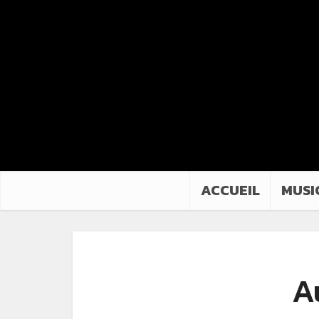
ACCUEIL
MUSI
A