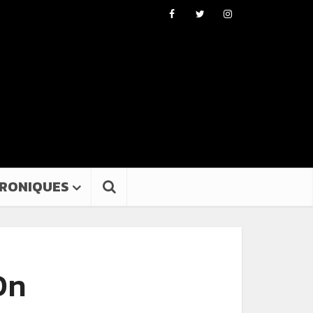
RONIQUES
On