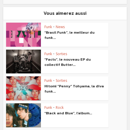
Vous aimerez aussi
Funk
•
News
“Brasil Funk”, le meilleur du
funk...
Funk
•
Sorties
“Facts”, le nouveau EP du
collectif Butter...
Funk
•
Sorties
Hitomi “Penny” Tohyama, la diva
funk...
Funk
•
Rock
“Black and Blue”, l’album...