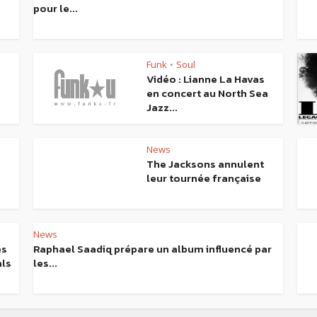
pour le...
Funk
Soul
•
Vidéo : Lianne La Havas
en concert au North Sea
Jazz...
News
The Jacksons annulent
leur tournée française
News
es
Raphael Saadiq prépare un album influencé par
als
les...