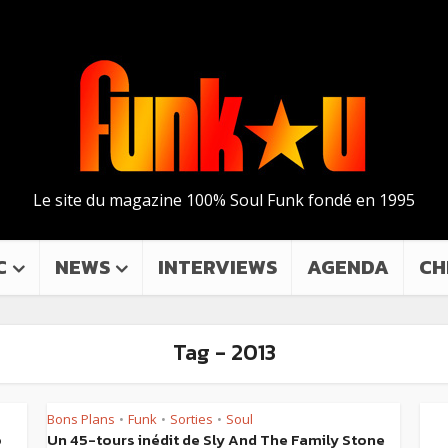
Le site du magazine 100% Soul Funk fondé en 1995
C
NEWS
INTERVIEWS
AGENDA
CH
Tag - 2013
Bons Plans
Funk
Sorties
Soul
•
•
•
o
Un 45-tours inédit de Sly And The Family Stone