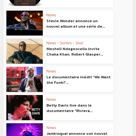
News
Stevie Wonder annonce un
nouvel album et une série de...
News
•
Sorties
•
Soul
Meshell Ndegeocello invite
Chaka Khan, Robert Glasper...
News
Le documentaire inédit “We Want
the Funk!”...
News
Betty Davis live dans le
documentaire “Riviera...
News
Jamiroquai annonce son nouvel