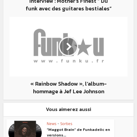
Interview : Mother’s Finest ” Du
funk avec des guitares bestiales”
« Rainbow Shadow », l’album-
hommage à Jef Lee Johnson
Vous aimerez aussi
News
•
Sorties
“Maggot Brain” de Funkadelic en
versions...