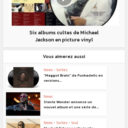
Six albums cultes de Michael
Jackson en picture vinyl
Vous aimerez aussi
News
•
Sorties
“Maggot Brain” de Funkadelic en
versions...
News
Stevie Wonder annonce un
nouvel album et une série de...
News
•
Sorties
•
Soul