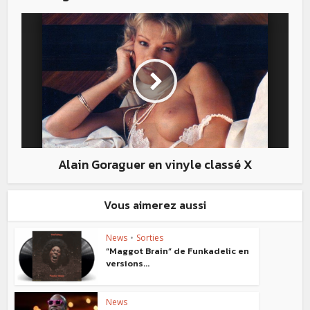
Alain Goraguer en vinyle classé X
Vous aimerez aussi
News
•
Sorties
“Maggot Brain” de Funkadelic en
versions...
News