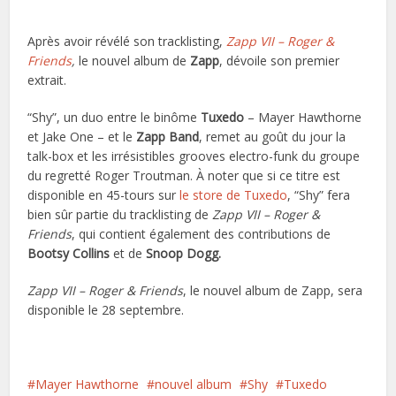
Après avoir révélé son tracklisting,
Zapp VII – Roger &
Friends
,
le nouvel album de
Zapp
, dévoile son premier
extrait.
“Shy”, un duo entre le binôme
Tuxedo
– Mayer Hawthorne
et Jake One – et le
Zapp Band
, remet au goût du jour la
talk-box et les irrésistibles grooves electro-funk du groupe
du regretté Roger Troutman. À noter que si ce titre est
disponible en 45-tours sur
le store de Tuxedo
, “Shy” fera
bien sûr partie du tracklisting de
Zapp VII – Roger &
Friends
, qui contient également des contributions de
Bootsy Collins
et de
Snoop Dogg.
Zapp VII – Roger & Friends
, le nouvel album de Zapp, sera
disponible le 28 septembre.
Mayer Hawthorne
nouvel album
Shy
Tuxedo