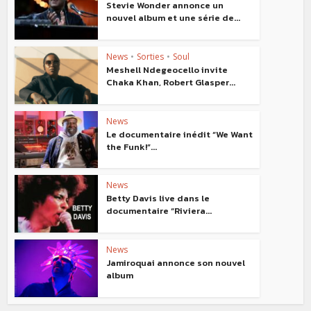
Stevie Wonder annonce un
nouvel album et une série de...
News
•
Sorties
•
Soul
Meshell Ndegeocello invite
Chaka Khan, Robert Glasper...
News
Le documentaire inédit “We Want
the Funk!”...
News
Betty Davis live dans le
documentaire “Riviera...
News
Jamiroquai annonce son nouvel
album