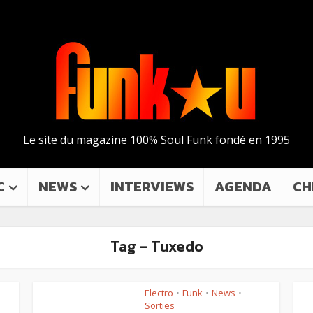
Le site du magazine 100% Soul Funk fondé en 1995
C
NEWS
INTERVIEWS
AGENDA
CH
Tag - Tuxedo
Electro
Funk
News
•
•
•
Sorties