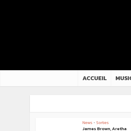
ACCUEIL
MUSI
News
Sorties
•
James Brown, Aretha