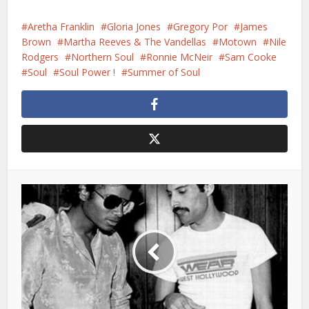
Aretha Franklin
Gloria Jones
Gregory Por
James
Brown
Martha Reeves & The Vandellas
Motown
Nile
Rodgers
Northern Soul
Ronnie McNeir
Sam Cooke
Soul
Soul Power !
Summer of Soul