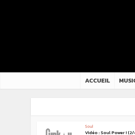
ACCUEIL
MUSI
Soul
Vidéo : Soul Power ! (2/