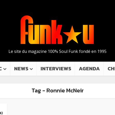
Le site du magazine 100% Soul Funk fondé en 1995
C
NEWS
INTERVIEWS
AGENDA
CH
Tag - Ronnie McNeir
4)