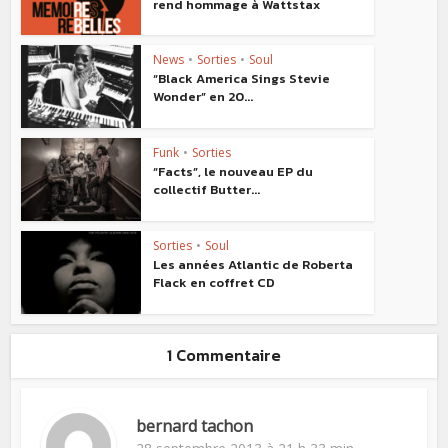
rend hommage à Wattstax
News
•
Sorties
•
Soul
“Black America Sings Stevie
Wonder” en 20...
Funk
•
Sorties
“Facts”, le nouveau EP du
collectif Butter...
Sorties
•
Soul
Les années Atlantic de Roberta
Flack en coffret CD
1 Commentaire
bernard tachon