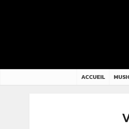
ACCUEIL
MUSI
V