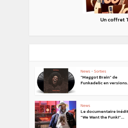
Un coffret
News
Sorties
•
“Maggot Brain” de
Funkadelic en versions.
News
Le documentaire inédi
“We Want the Funk!”...