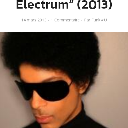
Electrum” (2013)
14 mars 2013
1 Commentaire
Par
Funk★U