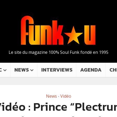
Le site du magazine 100% Soul Funk fondé en 1995
C
NEWS
INTERVIEWS
AGENDA
CH
News
Vidéo
•
idéo : Prince “Plectr