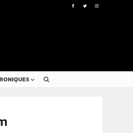
RONIQUES
um