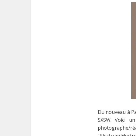
Du nouveau à Pai
SXSW. Voici un
photographe/ré
“Plectrum Electr