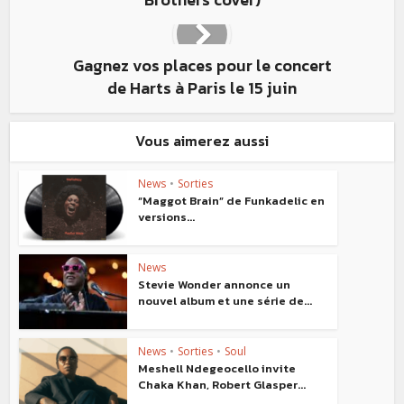
Gagnez vos places pour le concert
de Harts à Paris le 15 juin
Vous aimerez aussi
News
•
Sorties
“Maggot Brain” de Funkadelic en
versions...
News
Stevie Wonder annonce un
nouvel album et une série de...
News
•
Sorties
•
Soul
Meshell Ndegeocello invite
Chaka Khan, Robert Glasper...