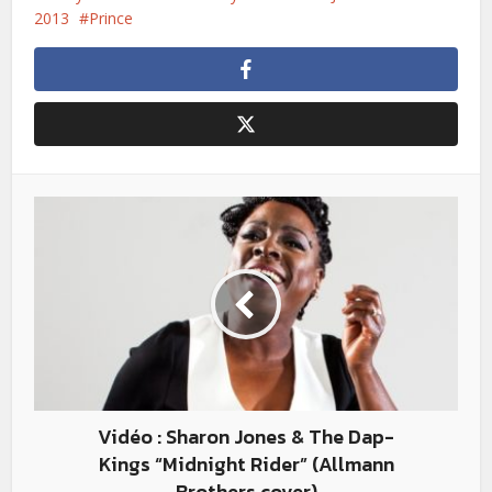
2013
Prince
Vidéo : Sharon Jones & The Dap-
Kings “Midnight Rider” (Allmann
Brothers cover)