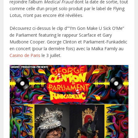
rejoindre l’album
Medical Fraud
dont la date de sortie, tout
comme celle d’un projet solo produit par le label de Flying
Lotus, n’ont pas encore été révélées.
Découvrez ci-dessus le clip d””I’m Gon Make U Sick O’Me”
de Parliament featuring le rappeur Scarface et Gary
Mudbone Cooper. George Clinton et Parliament-Funkadelic
en concert (pour la dernière fois) avec la Malka Family au
Casino de Paris
le 3 juillet.