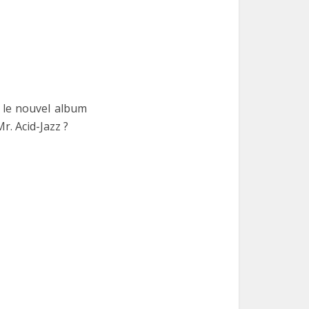
, le nouvel album
r. Acid-Jazz ?