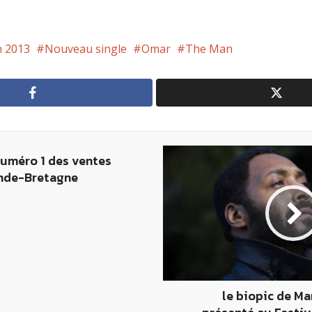
n 2013
Nouveau single
Omar
The Man
numéro 1 des ventes
nde-Bretagne
le biopic de Ma