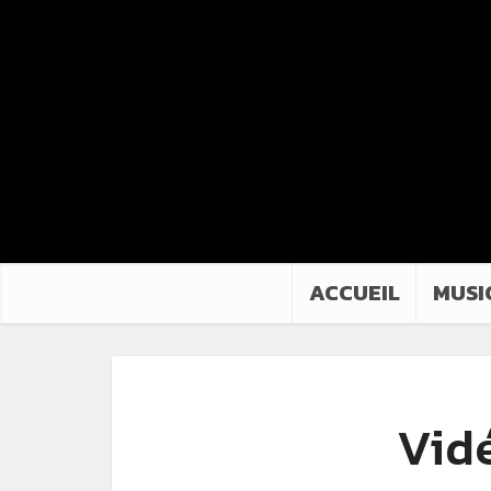
ACCUEIL
MUSI
Vidé