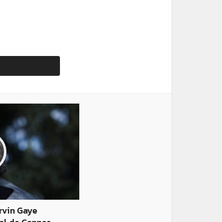
rvin Gaye