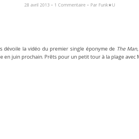
28 avril 2013
1 Commentaire
Par
Funk★U
ds dévoile la vidéo du premier single éponyme de
The Man
e en juin prochain. Prêts pour un petit tour à la plage avec M