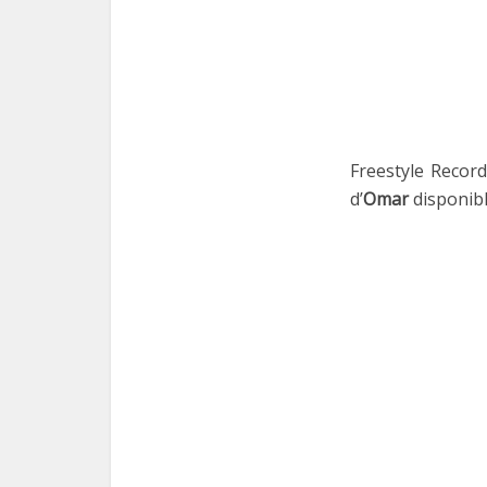
Freestyle Recor
d’
Omar
disponibl