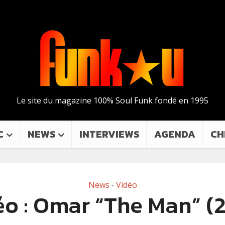
Le site du magazine 100% Soul Funk fondé en 1995
C
NEWS
INTERVIEWS
AGENDA
CH
News
Vidéo
•
o : Omar “The Man” (