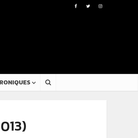
RONIQUES
2013)