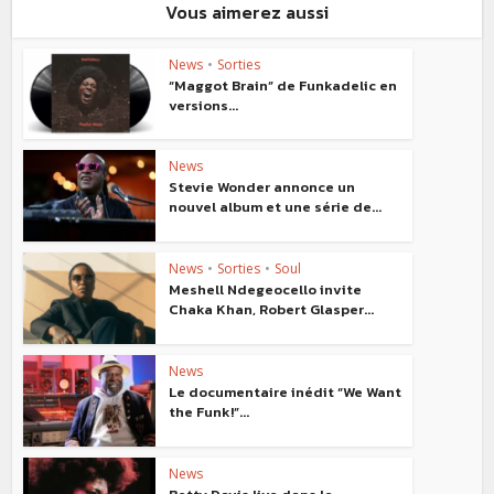
Vous aimerez aussi
News
•
Sorties
“Maggot Brain” de Funkadelic en
versions...
News
Stevie Wonder annonce un
nouvel album et une série de...
News
•
Sorties
•
Soul
Meshell Ndegeocello invite
Chaka Khan, Robert Glasper...
News
Le documentaire inédit “We Want
the Funk!”...
News