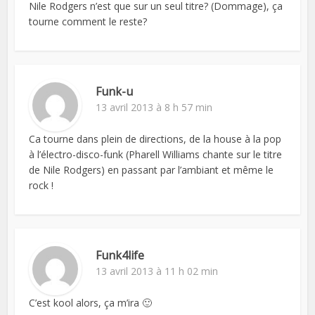
Nile Rodgers n’est que sur un seul titre? (Dommage), ça
tourne comment le reste?
Funk-u
13 avril 2013 à 8 h 57 min
Ca tourne dans plein de directions, de la house à la pop
à l’électro-disco-funk (Pharell Williams chante sur le titre
de Nile Rodgers) en passant par l’ambiant et même le
rock !
Funk4life
13 avril 2013 à 11 h 02 min
C’est kool alors, ça m’ira 🙂