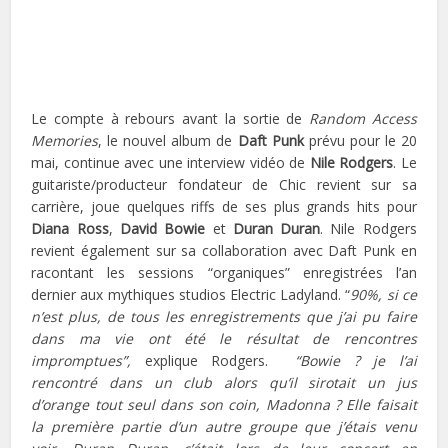
Le compte à rebours avant la sortie de
Random Access
Memories
, le nouvel album de
Daft Punk
prévu pour le 20
mai, continue avec une interview vidéo de
Nile Rodgers
. Le
guitariste/producteur fondateur de Chic revient sur sa
carrière, joue quelques riffs de ses plus grands hits pour
Diana Ross
,
David Bowie
et
Duran Duran
. Nile Rodgers
revient également sur sa collaboration avec Daft Punk en
racontant les sessions “organiques” enregistrées l’an
dernier aux mythiques studios Electric Ladyland. “
90%, si ce
n’est plus, de tous les enregistrements que j’ai pu faire
dans ma vie ont été le résultat de rencontres
impromptues”,
explique Rodgers.
“Bowie ? je l’ai
rencontré dans un club alors qu’il sirotait un jus
d’orange tout seul dans son coin, Madonna ? Elle faisait
la première partie d’un autre groupe que j’étais venu