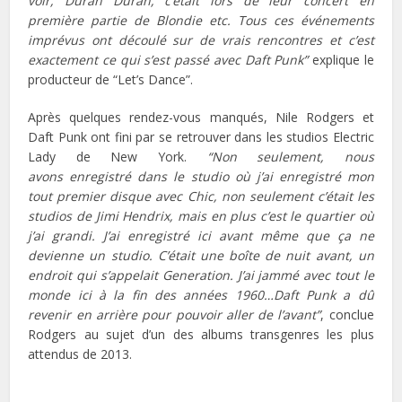
voir, Duran Duran, c’était lors de leur concert en
première partie de Blondie etc. Tous ces événements
imprévus ont découlé sur de vrais rencontres et c’est
exactement ce qui s’est passé avec Daft Punk”
explique le
producteur de “Let’s Dance”.
Après quelques rendez-vous manqués, Nile Rodgers et
Daft Punk ont fini par se retrouver dans les studios Electric
Lady de New York.
“Non seulement, nous
avons enregistré dans le studio où j’ai enregistré mon
tout premier disque avec Chic, non seulement
c’était les
studios de Jimi Hendrix, mais en plus c’est le quartier où
j’ai grandi. J’ai enregistré ici avant même que ça ne
devienne un studio. C’était une boîte de nuit avant, un
endroit qui s’appelait Generation. J’ai jammé avec tout le
monde ici à la fin des années 1960…Daft Punk
a dû
revenir en arrière pour pouvoir aller de l’avant”
, conclue
Rodgers au sujet d’un des albums transgenres les plus
attendus de 2013.