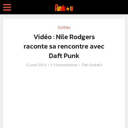
Sorties
Vidéo : Nile Rodgers
raconte sa rencontre avec
Daft Punk
Par
12 avril 2013
5 Commentaires
Funk★U