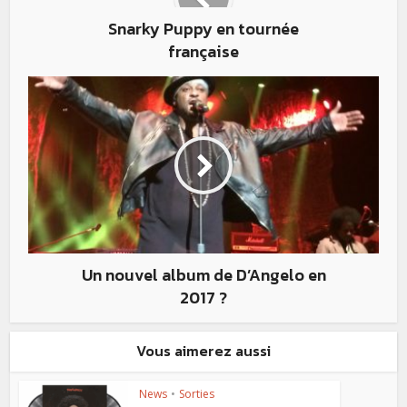
Snarky Puppy en tournée
française
Un nouvel album de D’Angelo en
2017 ?
Vous aimerez aussi
News
•
Sorties