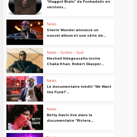
“Maggot Brain” de Funkadelic en
versions...
News
Stevie Wonder annonce un
nouvel album et une série de...
News
•
Sorties
•
Soul
Meshell Ndegeocello invite
Chaka Khan, Robert Glasper...
News
Le documentaire inédit “We Want
the Funk!”...
News
Betty Davis live dans le
documentaire “Riviera...