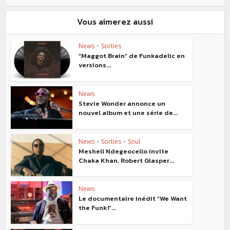
Vous aimerez aussi
News
•
Sorties
“Maggot Brain” de Funkadelic en
versions...
News
Stevie Wonder annonce un
nouvel album et une série de...
News
•
Sorties
•
Soul
Meshell Ndegeocello invite
Chaka Khan, Robert Glasper...
News
Le documentaire inédit “We Want
the Funk!”...