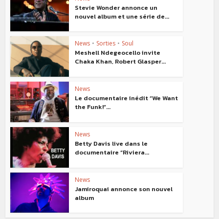
Stevie Wonder annonce un
nouvel album et une série de...
News
•
Sorties
•
Soul
Meshell Ndegeocello invite
Chaka Khan, Robert Glasper...
News
Le documentaire inédit “We Want
the Funk!”...
News
Betty Davis live dans le
documentaire “Riviera...
News
Jamiroquai annonce son nouvel
album