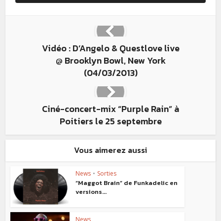
Vidéo : D’Angelo & Questlove live
@ Brooklyn Bowl, New York
(04/03/2013)
Ciné-concert-mix “Purple Rain” à
Poitiers le 25 septembre
Vous aimerez aussi
News
•
Sorties
“Maggot Brain” de Funkadelic en
versions...
News