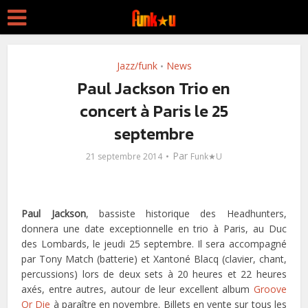
Jazz/funk
News
•
Paul Jackson Trio en
concert à Paris le 25
septembre
Par
21 septembre 2014
Funk★U
Paul Jackson
, bassiste historique des Headhunters,
donnera une date exceptionnelle en trio à Paris, au Duc
des Lombards, le jeudi 25 septembre. Il sera accompagné
par Tony Match (batterie) et Xantoné Blacq (clavier, chant,
percussions) lors de deux sets à 20 heures et 22 heures
axés, entre autres, autour de leur excellent album
Groove
Or Die
à paraître en novembre. Billets en vente sur tous les