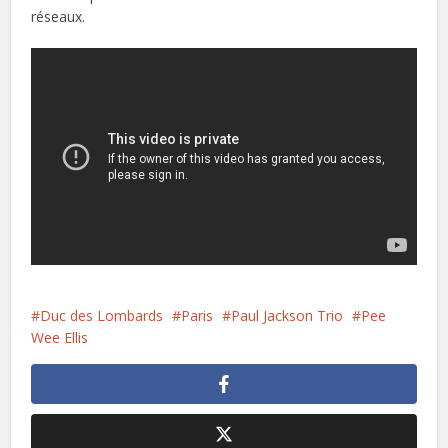
réseaux.
Duc des Lombards
Paris
Paul Jackson Trio
Pee
Wee Ellis