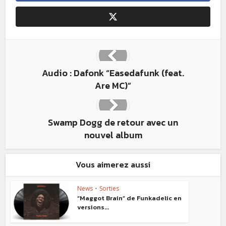
Audio : Dafonk “Easedafunk (feat.
Are MC)”
Swamp Dogg de retour avec un
nouvel album
Vous aimerez aussi
News
•
Sorties
“Maggot Brain” de Funkadelic en
versions...