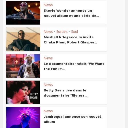
News
Stevie Wonder annonce un
nouvel album et une série de...
News
•
Sorties
•
Soul
Meshell Ndegeocello invite
Chaka Khan, Robert Glasper...
News
Le documentaire inédit “We Want
the Funk!”...
News
Betty Davis live dans le
documentaire “Riviera...
News
Jamiroquai annonce son nouvel
album