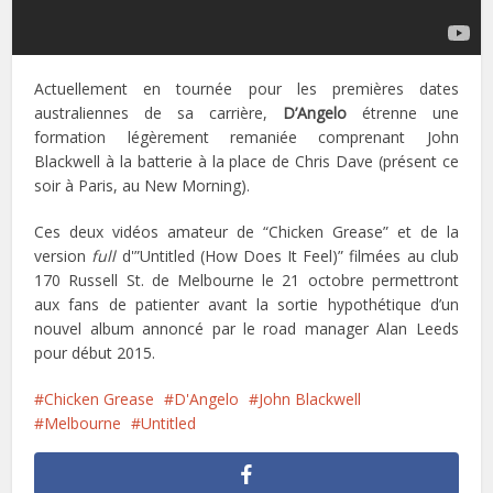
Actuellement en tournée pour les premières dates
australiennes de sa carrière,
D’Angelo
étrenne une
formation légèrement remaniée comprenant John
Blackwell à la batterie à la place de Chris Dave (présent ce
soir à Paris, au New Morning).
Ces deux vidéos amateur de “Chicken Grease” et de la
version
full
d'”Untitled (How Does It Feel)” filmées au club
170 Russell St. de Melbourne le 21 octobre permettront
aux fans de patienter avant la sortie hypothétique d’un
nouvel album annoncé par le road manager Alan Leeds
pour début 2015.
Chicken Grease
D'Angelo
John Blackwell
Melbourne
Untitled