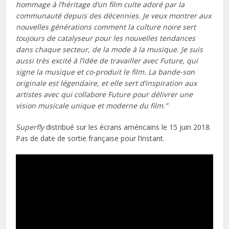
hommage à l’héritage d’un film culte adoré par la
communauté depuis des décennies. Je veux montrer aux
nouvelles générations comment la culture noire sert
toujours de catalyseur pour les nouvelles tendances
dans chaque secteur, de la mode à la musique. Je suis
aussi très excité à l’idée de travailler avec Future, qui
signe la musique et co-produit le film. La bande-son
originale est légendaire, et elle sert d’inspiration aux
artistes avec qui collabore Future pour délivrer une
vision musicale unique et moderne du film.”
Superfly
distribué sur les écrans américains le 15 juin 2018.
Pas de date de sortie française pour l’instant.