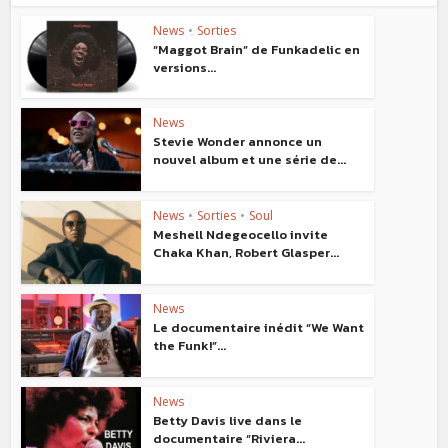
News
•
Sorties
“Maggot Brain” de Funkadelic en
versions...
News
Stevie Wonder annonce un
nouvel album et une série de...
News
•
Sorties
•
Soul
Meshell Ndegeocello invite
Chaka Khan, Robert Glasper...
News
Le documentaire inédit “We Want
the Funk!”...
News
Betty Davis live dans le
documentaire “Riviera...