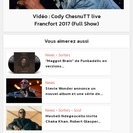
Vidéo : Cody ChesnuTT live
Francfort 2017 (Full Show)
Vous aimerez aussi
News
•
Sorties
“Maggot Brain” de Funkadelic en
versions...
News
Stevie Wonder annonce un
nouvel album et une série de...
News
•
Sorties
•
Soul
Meshell Ndegeocello invite
Chaka Khan, Robert Glasper...