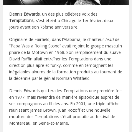
Dennis Edwards
, un des plus célèbres voix des
Temptations
, s’est éteint à Chicago le 1er février, deux
jours avant son 75ème anniversaire.
Originaire de Fairfield, dans l’Alabama, le chanteur
lead
de
“Papa Was a Rolling Stone” avait rejoint le groupe masculin
phare de la Motown en 1968. Son remplacement du suave
David Ruffin allait entraîner les Temptations dans une
direction plus âpre et funky, comme en témoignent les
inégalables albums de la formation produits au tournant de
la décennie par le génial Norman Whitfield.
Dennis Edwards quittera les Temptations une première fois
en 1977, mais reviendra de manière épisodique auprès de
ses compagnons au fil des ans. En 2001, une triple affiche
réunissant James Brown, Juan Rozoff et une nouvelle
mouture des Temptations s’était produite au festival de
Montereau, en Seine-et-Marne.