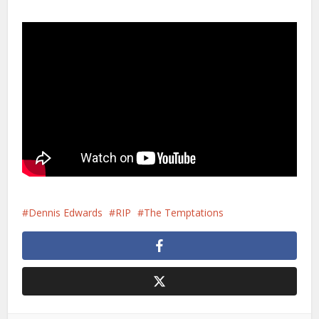
Dennis Edwards
RIP
The Temptations