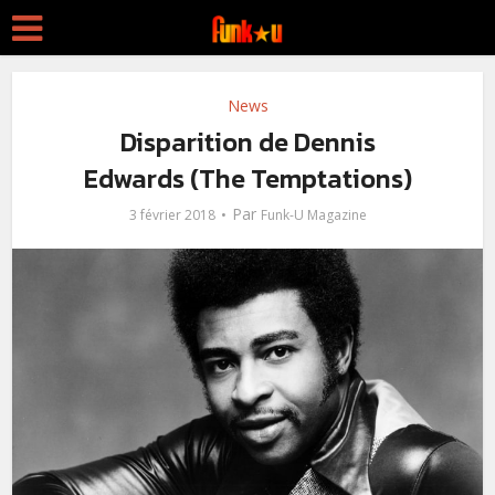
News
Disparition de Dennis
Edwards (The Temptations)
Par
3 février 2018
Funk-U Magazine