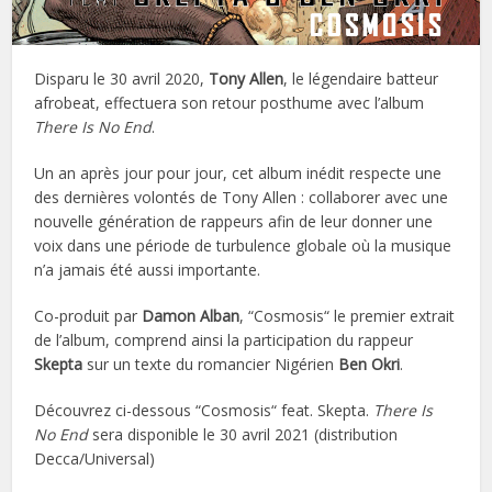
Disparu le 30 avril 2020,
Tony Allen
, le légendaire batteur
afrobeat, effectuera son retour posthume avec l’album
There Is No End
.
Un an après jour pour jour, cet album inédit respecte une
des dernières volontés de Tony Allen : collaborer avec une
nouvelle génération de rappeurs afin de leur donner une
voix dans une période de turbulence globale où la musique
n’a jamais été aussi importante.
Co-produit par
Damon Alban
, “Cosmosis“ le premier extrait
de l’album, comprend ainsi la participation du rappeur
Skepta
sur un texte du romancier Nigérien
Ben
Okri
.
Découvrez ci-dessous “Cosmosis“ feat. Skepta.
There Is
No End
sera disponible le 30 avril 2021 (distribution
Decca/Universal)