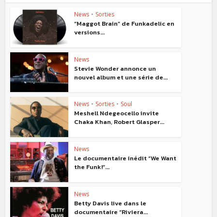
News
•
Sorties
“Maggot Brain” de Funkadelic en
versions...
News
Stevie Wonder annonce un
nouvel album et une série de...
News
•
Sorties
•
Soul
Meshell Ndegeocello invite
Chaka Khan, Robert Glasper...
News
Le documentaire inédit “We Want
the Funk!”...
News
Betty Davis live dans le
documentaire “Riviera...