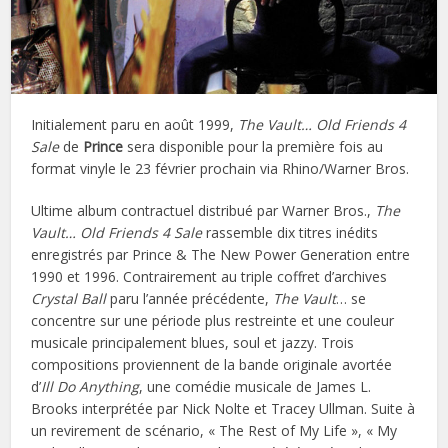
Initialement paru en août 1999,
The Vault… Old Friends 4
Sale
de
Prince
sera disponible pour la première fois au
format vinyle le 23 février prochain via Rhino/Warner Bros.
Ultime album contractuel distribué par Warner Bros.,
The
Vault… Old Friends 4 Sale
rassemble dix titres inédits
enregistrés par Prince & The New Power Generation entre
1990 et 1996. Contrairement au triple coffret d’archives
Crystal Ball
paru l’année précédente,
The Vault
… se
concentre sur une période plus restreinte et une couleur
musicale principalement blues, soul et jazzy. Trois
compositions proviennent de la bande originale avortée
d’
Ill Do Anything
, une comédie musicale de James L.
Brooks interprétée par Nick Nolte et Tracey Ullman. Suite à
un revirement de scénario, « The Rest of My Life », « My