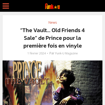
News
“The Vault… Old Friends 4
Sale” de Prince pour la
première fois en vinyle
Par
1 février 2024
Funk-U Magazine