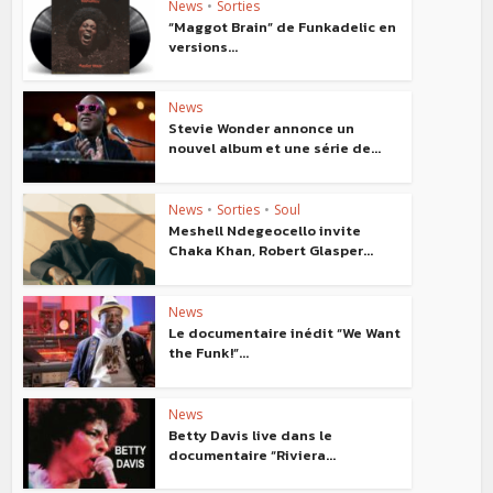
News
•
Sorties
“Maggot Brain” de Funkadelic en
versions...
News
Stevie Wonder annonce un
nouvel album et une série de...
News
•
Sorties
•
Soul
Meshell Ndegeocello invite
Chaka Khan, Robert Glasper...
News
Le documentaire inédit “We Want
the Funk!”...
News
Betty Davis live dans le
documentaire “Riviera...