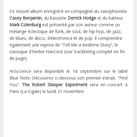
Ce nouvel album enregistré en compagnie du saxophoniste
Casey Benjamin
, du bassiste
Derrick Hodge
et du batteur
Mark Colenburg
est présenté par son auteur comme un
mélange éclectique de funk, de soul, de hip-hop, de jazz,
de blues, de disco, d’electronica et de pop. Il comprendra
également une reprise de “Tell Me a Bedtime Story”, le
classique d’Herbie Hancock (voir tracklisting complet en fin
de page).
Artscience
sera disponible le 16 septembre sur le label
Blue Note. Découvrez ci-dessous son premier extrait, “Find
You”.
The Robert Glasper Experiment
sera en concert à
Paris (La Cigale) le lundi 21 novembre.