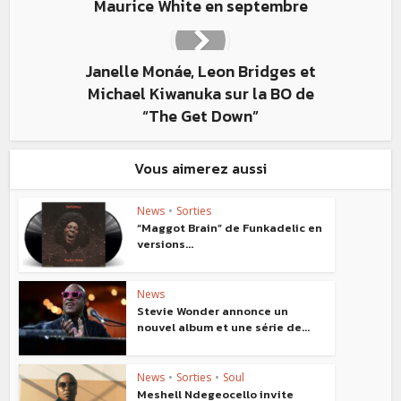
Maurice White en septembre
Janelle Monáe, Leon Bridges et
Michael Kiwanuka sur la BO de
“The Get Down”
Vous aimerez aussi
News
•
Sorties
“Maggot Brain” de Funkadelic en
versions...
News
Stevie Wonder annonce un
nouvel album et une série de...
News
•
Sorties
•
Soul
Meshell Ndegeocello invite