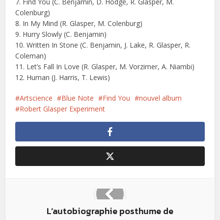
7. Find You (C. Benjamin, D. Hodge, R. Glasper, M.
Colenburg)
8. In My Mind (R. Glasper, M. Colenburg)
9. Hurry Slowly (C. Benjamin)
10. Written In Stone (C. Benjamin, J. Lake, R. Glasper, R.
Coleman)
11. Let’s Fall In Love (R. Glasper, M. Vorzimer, A. Niambi)
12. Human (J. Harris, T. Lewis)
Artscience
Blue Note
Find You
nouvel album
Robert Glasper Experiment
L’autobiographie posthume de