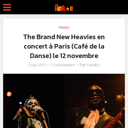
News
The Brand New Heavies en
concert à Paris (Café de la
Danse) le 12 novembre
Par
5 juin 2013
1 Commentaire
Funk★U