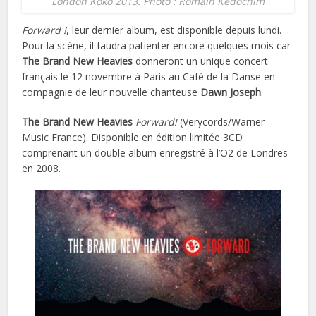
London Koko 2013. Photo : Romain Kedochim
Forward !
, leur dernier album, est disponible depuis lundi.
Pour la scène, il faudra patienter encore quelques mois car
The Brand New Heavies
donneront un unique concert
français le 12 novembre à Paris au Café de la Danse en
compagnie de leur nouvelle chanteuse
Dawn Joseph
.
The Brand New Heavies
Forward!
(Verycords/Warner
Music France). Disponible en édition limitée 3CD
comprenant un double album enregistré à l’O2 de Londres
en 2008.