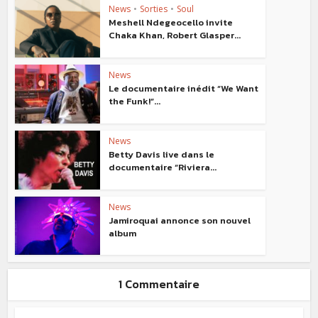
News
•
Sorties
•
Soul
Meshell Ndegeocello invite
Chaka Khan, Robert Glasper...
News
Le documentaire inédit “We Want
the Funk!”...
News
Betty Davis live dans le
documentaire “Riviera...
News
Jamiroquai annonce son nouvel
album
1 Commentaire