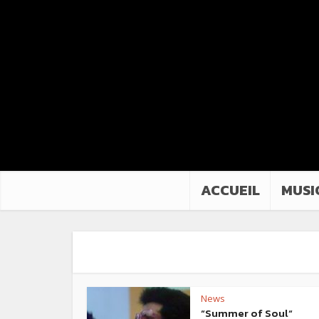
ACCUEIL
MUSI
News
“Summer of Soul“