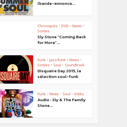
(bande-annonce...
Chroniques
DVD
News
•
•
•
Sorties
Sly Stone “Coming Back
for More”...
Funk
Jazz/funk
News
•
•
•
Sorties
Soul
Soundtrack
•
•
Disquaire Day 2015, la
sélection soul-funk
Funk
News
Soul
Vidéo
•
•
•
Audio : Sly & The Family
Stone...