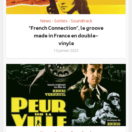
News
Sorties
Soundtrack
•
•
“French Connection”, le groove
made in France en double-
vinyle
13 janvier 2023