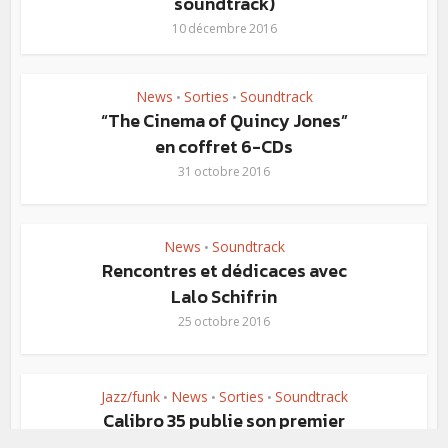
soundtrack)
10 décembre 2016
News
Sorties
Soundtrack
•
•
“The Cinema of Quincy Jones”
en coffret 6-CDs
31 octobre 2016
News
Soundtrack
•
Rencontres et dédicaces avec
Lalo Schifrin
25 octobre 2016
Jazz/funk
News
Sorties
Soundtrack
•
•
•
Calibro 35 publie son premier
album live