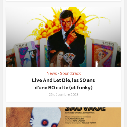
News
Soundtrack
•
Live And Let Die, les 50 ans
d’une BO culte (et funky)
25 décembre 2023