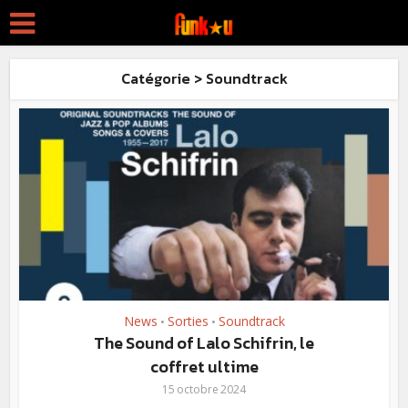
Catégorie > Soundtrack
News
Sorties
Soundtrack
•
•
The Sound of Lalo Schifrin, le
coffret ultime
15 octobre 2024