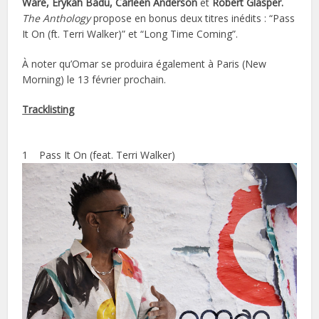
Ware, Erykah Badu, Carleen Anderson
et
Robert Glasper.
The Anthology
propose en bonus deux titres inédits : “Pass
It On (ft. Terri Walker)” et “Long Time Coming”.
À noter qu’Omar se produira également à Paris (New
Morning) le 13 février prochain.
Tracklisting
1 Pass It On (feat. Terri Walker)