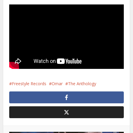
Freestyle Records
Omar
The Anthology