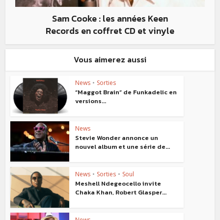
Sam Cooke : les années Keen
Records en coffret CD et vinyle
Vous aimerez aussi
News
•
Sorties
“Maggot Brain” de Funkadelic en
versions...
News
Stevie Wonder annonce un
nouvel album et une série de...
News
•
Sorties
•
Soul
Meshell Ndegeocello invite
Chaka Khan, Robert Glasper...
News