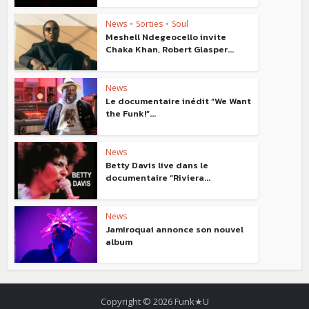
News
•
Sorties
•
Soul
Meshell Ndegeocello invite
Chaka Khan, Robert Glasper...
News
Le documentaire inédit “We Want
the Funk!”...
News
Betty Davis live dans le
documentaire “Riviera...
News
Jamiroquai annonce son nouvel
album
Copyright © 2026 Funk★U