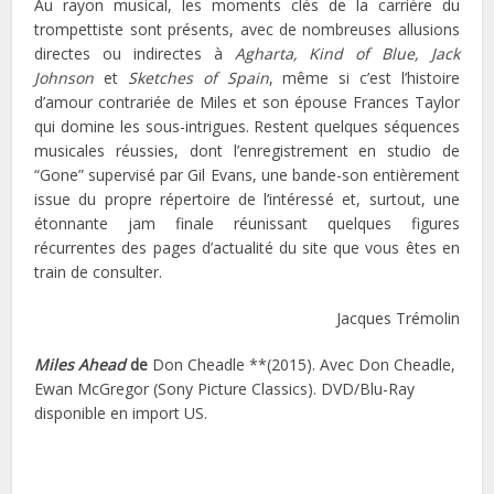
Au rayon musical, les moments clés de la carrière du
trompettiste sont présents, avec de nombreuses allusions
directes ou indirectes à
Agharta, Kind of Blue, Jack
Johnson
et
Sketches of Spain
, même si c’est l’histoire
d’amour contrariée de Miles et son épouse Frances Taylor
qui domine les sous-intrigues. Restent quelques séquences
musicales réussies, dont l’enregistrement en studio de
“Gone” supervisé par Gil Evans, une bande-son entièrement
issue du propre répertoire de l’intéressé et, surtout, une
étonnante jam finale réunissant quelques figures
récurrentes des pages d’actualité du site que vous êtes en
train de consulter.
Jacques Trémolin
Miles Ahead
de
Don Cheadle **(2015). Avec Don Cheadle,
Ewan McGregor (Sony Picture Classics). DVD/Blu-Ray
disponible en import US.