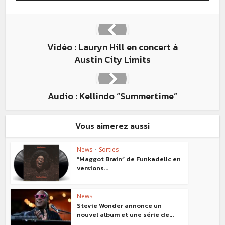
Vidéo : Lauryn Hill en concert à
Austin City Limits
Audio : Kellindo “Summertime”
Vous aimerez aussi
News
•
Sorties
“Maggot Brain” de Funkadelic en
versions...
News
Stevie Wonder annonce un
nouvel album et une série de...