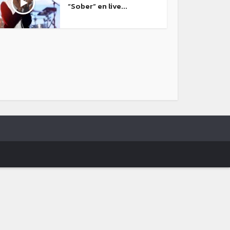
“Sober” en live...