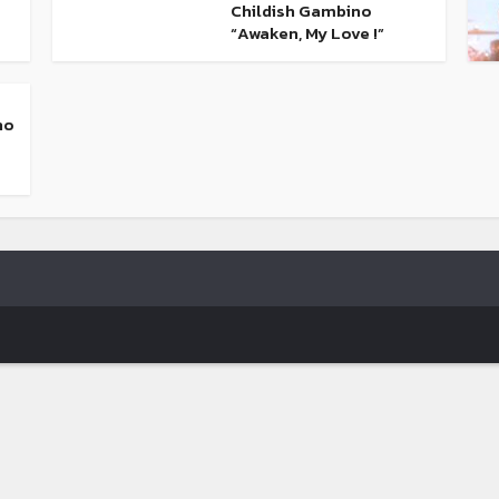
Childish Gambino
“Awaken, My Love !”
no