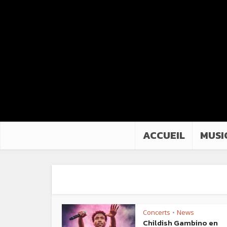
ACCUEIL
MUSI
Concerts
News
•
Childish Gambino en