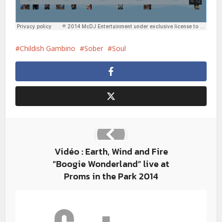
Childish Gambino
Sober
Soul
Vidéo : Earth, Wind and Fire
“Boogie Wonderland” live at
Proms in the Park 2014