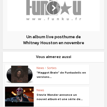
Un album live posthume de
Whitney Houston en novembre
Vous aimerez aussi
News
•
Sorties
“Maggot Brain” de Funkadelic en
versions...
News
Stevie Wonder annonce un
nouvel album et une série de...