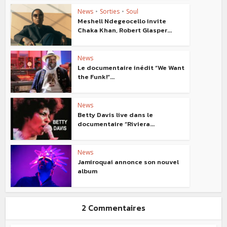
News
•
Sorties
•
Soul
Meshell Ndegeocello invite
Chaka Khan, Robert Glasper...
News
Le documentaire inédit “We Want
the Funk!”...
News
Betty Davis live dans le
documentaire “Riviera...
News
Jamiroquai annonce son nouvel
album
2 Commentaires