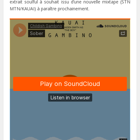
extrait soulful à souhait issu d’une nouvelle mixtape (STN
MTN/KAUAI) à paraître prochainement.